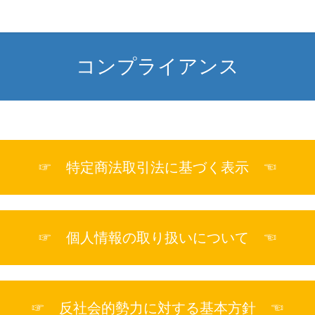
コンプライアンス
☞ 特定商法取引法に基づく表示 ☜
☞ 個人情報の取り扱いについて ☜
☞ 反社会的勢力に対する基本方針 ☜