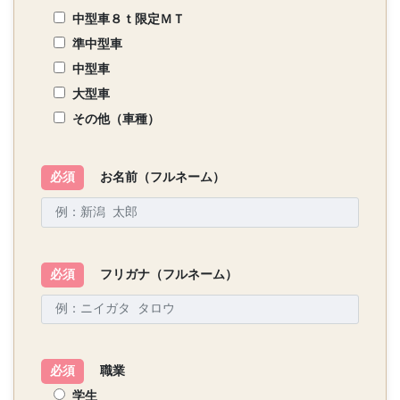
中型車８ｔ限定ＭＴ
準中型車
中型車
大型車
その他（車種）
必須
お名前（フルネーム）
必須
フリガナ（フルネーム）
必須
職業
学生