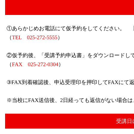
①あらかじめお電話にて仮予約をしてください。 【予
（
TEL 025-272-5555
）
②仮予約後、「受講予約申込書」をダウンロードして
（
FAX 025-272-0304
）
③FAX到着確認後、申込受理印を押印してFAXにて
※当校にFAX送信後、2日経っても返信がない場合
受講日