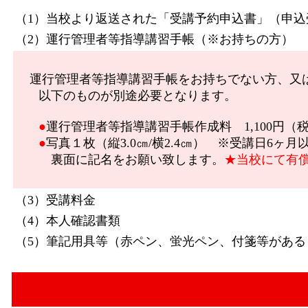
（1）当校より返送された「受講予約申込書」（申込
（2）運行管理者等指導講習手帳（※お持ちの方）
運行管理者等指導講習手帳をお持ちでない方、又
以下のものが別途必要となります。
●
運行管理者等指導講習手帳作成料 1,100円（
●
写真１枚（縦3.0㎝/横2.4㎝） ※受講日6
裏面に記名をお願い致します。
★当校にて有償
（3）受講料金
（4）本人確認書類
（5）筆記用具等（赤ペン、蛍光ペン、付箋等がある